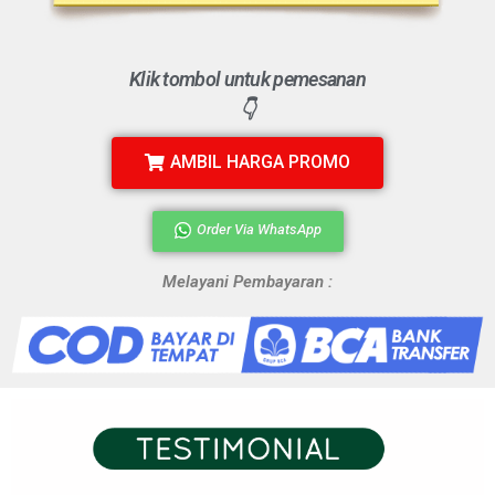
Klik tombol untuk pemesanan
👇
AMBIL HARGA PROMO
Order Via WhatsApp
Melayani Pembayaran :