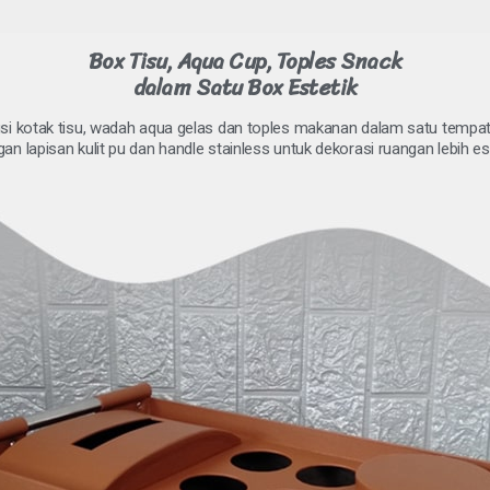
Box Tisu, Aqua Cup, Toples Snack
dalam Satu Box Estetik
i kotak tisu, wadah aqua gelas dan toples makanan dalam satu tempat
an lapisan kulit pu dan handle stainless untuk dekorasi ruangan lebih es