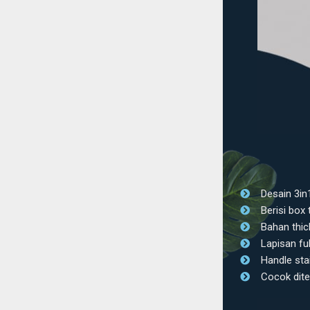
Desain 3in
Berisi box
Bahan thic
Lapisan ful
Handle sta
Cocok dite