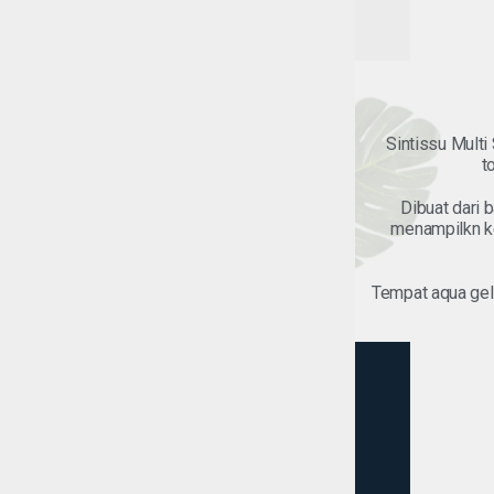
Sintissu Multi
t
Dibuat dari b
menampilkn ke
Tempat aqua gel