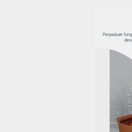
Perpaduan fungs
deng