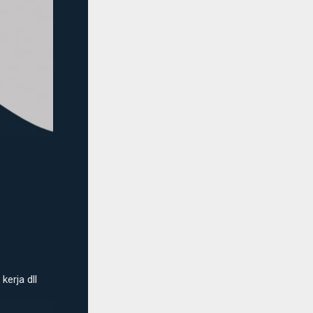
erja dll