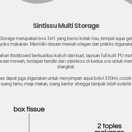
Sintissu Multi Storage
 Storage merupakan box 3in1 yang berisi kotak tisu, tempat aqua ge
oples makanan. Memiliki desain mewah elegan dan praktis digunaka
ahan thickboard berkualitas kokoh dan kuat, lapisan full kulit PU mot
san mewah, terdapat handle dari stainless di kedua sisi untuk m
diangkat.
as dapat juga digunakan untuk menyimpan aqua botol 330ml, cocok
ruang tamu, meja makan, ruang kantor shingga tampak lebih estetik