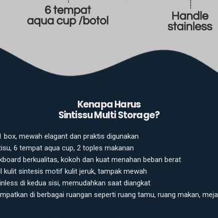
Kenapa Harus
Sintissu Multi Storage?
1 box, mewah elagant dan praktis digunakan
 tisu, 6 tempat aqua cup, 2 toples makanan
kboard berkualitas, kokoh dan kuat menahan beban berat
l kulit sintesis motif kulit jeruk, tampak mewah
inless di kedua sisi, memudahkan saat diangkat
mpatkan di berbagai ruangan seperti ruang tamu, ruang makan, meja k