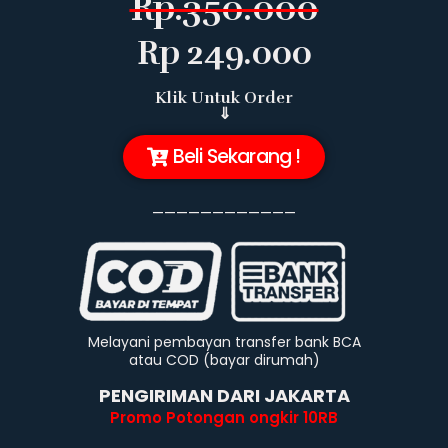
Rp.350.000
Rp 249.000
Klik Untuk Order
⇓
Beli Sekarang !
____________
Melayani pembayan transfer bank BCA
atau COD (bayar dirumah)
PENGIRIMAN DARI JAKARTA
Promo Potongan ongkir 10RB