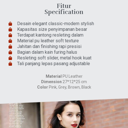
Fitur
Specification
Desain elegant classic-modern stylish
Kapasitas size penyimpanan besar
Terdapat kantong resleting dalam
Material pu leather soft texture
Jahitan dan finishing rapi presisi
Bagian dalam kain furing halus
Resleting soft slider, metal hook kuat
Tali panjang lepas pasang adjustable
Material
PU Leather
Dimension
27*12*25 cm
Color
Pink, Grey, Brown, Black